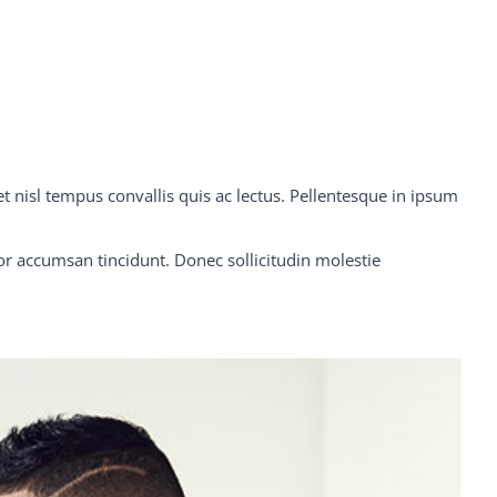
et nisl tempus convallis quis ac lectus. Pellentesque in ipsum
r accumsan tincidunt. Donec sollicitudin molestie