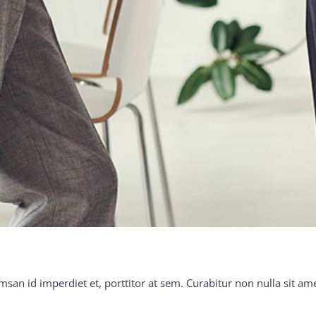
msan id imperdiet et, porttitor at sem. Curabitur non nulla sit am