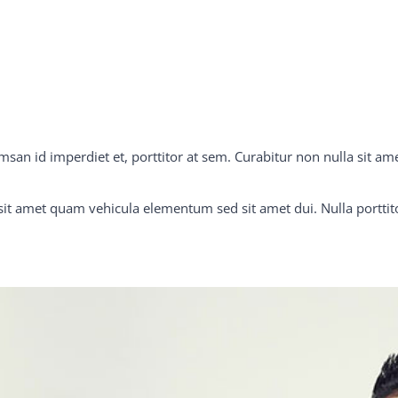
msan id imperdiet et, porttitor at sem. Curabitur non nulla sit am
it amet quam vehicula elementum sed sit amet dui. Nulla porttito