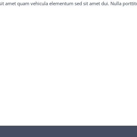
it amet quam vehicula elementum sed sit amet dui. Nulla porttito