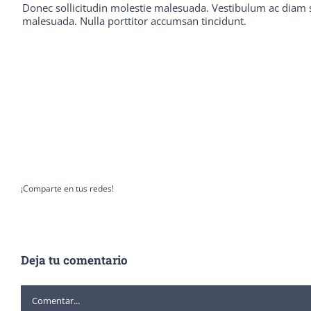
Donec sollicitudin molestie malesuada. Vestibulum ac diam s
malesuada. Nulla porttitor accumsan tincidunt.
¡Comparte en tus redes!
Deja tu comentario
Comentar