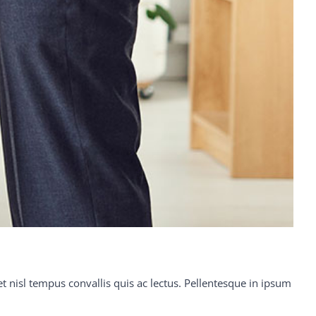
et nisl tempus convallis quis ac lectus. Pellentesque in ipsum